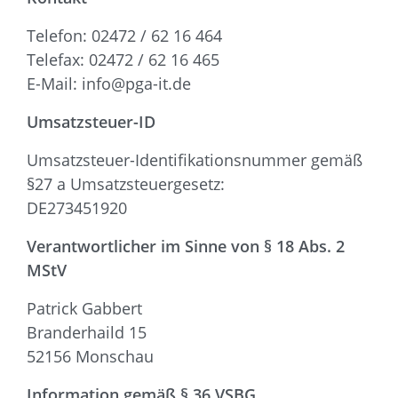
Telefon: 02472 / 62 16 464
Telefax: 02472 / 62 16 465
E-Mail: info@pga-it.de
Umsatzsteuer-ID
Umsatzsteuer-Identifikationsnummer gemäß
§27 a Umsatzsteuergesetz:
DE273451920
Verantwortlicher im Sinne von § 18 Abs. 2
MStV
Patrick Gabbert
Branderhaild 15
52156 Monschau
Information gemäß § 36 VSBG