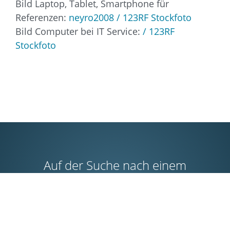
Bild Laptop, Tablet, Smartphone für
Referenzen:
neyro2008 / 123RF Stockfoto
Bild Computer bei IT Service:
/ 123RF
Stockfoto
Auf der Suche nach einem
kompetenten Partner für Ihr nächstes
Projekt?
Kontakt zu uns